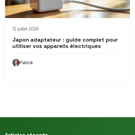
12 juillet 2026
Japon adaptateur : guide complet pour
utiliser vos appareils électriques
Patrick
Articles récents