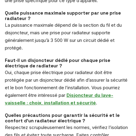
une prise spécifique pour ce type d’appareil.
Quelle puissance maximale supporter par une prise
radiateur ?
La puissance maximale dépend de la section du fil et du
disjoncteur, mais une prise pour radiateur supporte
généralement jusqu’à 3 500 W sur un circuit dédié et
protégé.
Faut-il un disjoncteur dédié pour chaque prise
électrique de radiateur ?
Oui, chaque prise électrique pour radiateur doit être
protégée par un disjoncteur dédié afin d’assurer la sécurité
et le bon fonctionnement de l’installation. Vous pourriez
également être intéressé par
Disjoncteur du lave-
vaisselle : choix, installation et sécurité
.
Quelles précautions pour garantir la sécurité et le
confort d’un radiateur électrique ?
Respectez scrupuleusement les normes, vérifiez l’isolation
des fils et évitez toute surcharge. Faites contrôler