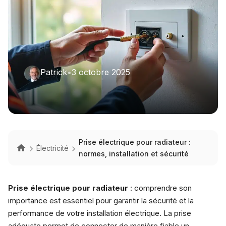
Patrick
•
3 octobre 2025
Prise électrique pour radiateur :
Électricité
normes, installation et sécurité
Prise électrique pour radiateur
: comprendre son
importance est essentiel pour garantir la sécurité et la
performance de votre installation électrique. La prise
adéquate permet de connecter de manière fiable un