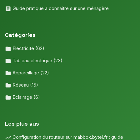
Guide pratique à connaître sur une ménagère
Catégories
Électricité
(62)
Tableau electrique
(23)
Appareillage
(22)
Réseau
(15)
Eclairage
(6)
Les plus vus
Configuration du routeur sur mabbox.bytel.fr : guide